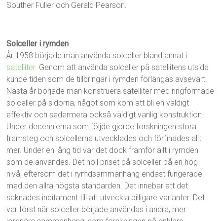
Souther Fuller och Gerald Pearson.
Solceller i rymden
År 1958 började man använda solceller bland annat i
satelliter
. Genom att använda solceller på satellitens utsida
kunde tiden som de tillbringar i rymden förlängas avsevärt.
Nästa år började man konstruera satelliter med ringformade
solceller på sidorna, något som kom att bli en väldigt
effektiv och sedermera också väldigt vanlig konstruktion.
Under decennierna som följde gjorde forskningen stora
framsteg och solcellerna utvecklades och förfinades allt
mer. Under en lång tid var det dock framför allt i rymden
som de användes. Det höll priset på solceller på en hög
nivå, eftersom det i rymdsammanhang endast fungerade
med den allra högsta standarden. Det innebar att det
saknades incitament till att utveckla billigare varianter. Det
var först när solceller började användas i andra, mer