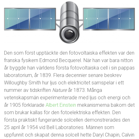
Den som först upptäckte den fotovoltaiska effekten var den
franska fysikern Edmond Becquerel. När han var bara nitton
år byggde han världens första fotovoltaiska cell i sin pappas
laboratorium, år 1839. Flera decennier senare beskrev
Willoughby Smith hur ljus och elektricitet samspelar i ett
nummer av tidskriften
Nature
år 1873. Många
vetenskapsmän experimenterade med ljus och energi och
år 1905 förklarade
Albert Einstein
mekanismerna bakom det
som brukar kallas för den fotoelektriska effekten. Den
första praktiskt fungerande solcellen demonstrerades den
25 april år 1954 vid Bell Laboratories. Männen som
uppfunnit och skapat denna solcell hette Daryl Chapin, Calvin