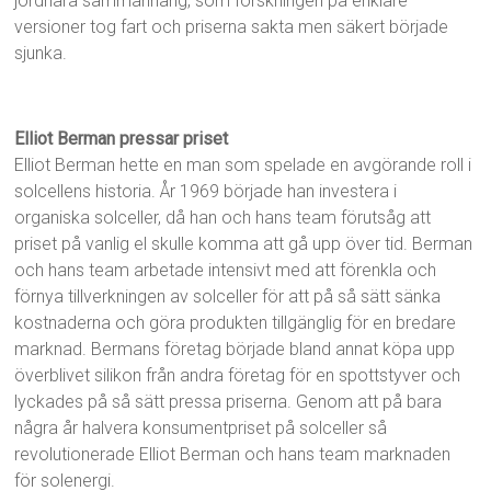
jordnära sammanhang, som forskningen på enklare
versioner tog fart och priserna sakta men säkert började
sjunka.
Elliot Berman pressar priset
Elliot Berman hette en man som spelade en avgörande roll i
solcellens historia. År 1969 började han investera i
organiska solceller, då han och hans team förutsåg att
priset på vanlig el skulle komma att gå upp över tid. Berman
och hans team arbetade intensivt med att förenkla och
förnya tillverkningen av solceller för att på så sätt sänka
kostnaderna och göra produkten tillgänglig för en bredare
marknad. Bermans företag började bland annat köpa upp
överblivet silikon från andra företag för en spottstyver och
lyckades på så sätt pressa priserna. Genom att på bara
några år halvera konsumentpriset på solceller så
revolutionerade Elliot Berman och hans team marknaden
för solenergi.